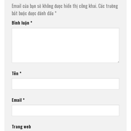
Email của bạn sẽ không được hiển thị công khai.
Các trường
bắt buộc được đánh dấu
*
Bình luận
*
Tên
*
Email
*
Trang web