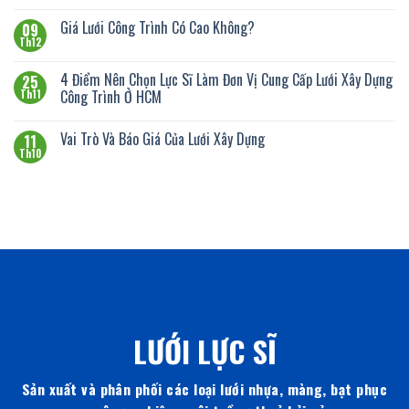
Giá Lưới Công Trình Có Cao Không?
09
Th12
4 Điểm Nên Chọn Lực Sĩ Làm Đơn Vị Cung Cấp Lưới Xây Dựng
25
Công Trình Ở HCM
Th11
Vai Trò Và Báo Giá Của Lưới Xây Dựng
11
Th10
LƯỚI LỰC SĨ
Sản xuất và phân phối các loại lưới nhựa, màng, bạt phục