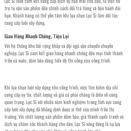
Lực Sĩ luôn cam kết cung cấp dịch vụ hậu mãi chu đáo, từ việc hỗ
trợ tư vấn sản phẩm đến chính sách đổi trả hàng và bảo hành dài
hạn. Khách hàng có thể yên tâm khi lựa chọn Lực Sĩ làm đối tác
cung cấp lưới xây dựng.
Giao Hàng Nhanh Chóng, Tiện Lợi
Với hệ thống kho bãi rộng khắp và đội ngũ vận chuyển chuyên
nghiệp, Lực Sĩ cam kết giao hàng nhanh chóng đến mọi tỉnh thành
trên cả nước, đảm bảo đúng tiến độ thi công của công trình.
Khi lựa chọn lưới xây dựng cho công trình, việc tìm kiếm địa chỉ
cung cấp uy tín, chất lượng và giá cả phải chăng là điều vô cùng
quan trọng. Lực Sĩ với nhiều năm kinh nghiệm trong lĩnh vực cung
cấp lưới xây dựng đã khẳng định được vị thế của mình trên thị
trường. Với chất lượng sản phẩm đảm bảo, giá thành cạnh tranh và
dịch vụ chăm sóc khách hàng chu đáo, Lực Sĩ xứng đáng là sự lựa