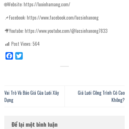
🌐Website: https://luoinhamang.com/
📌Facebook: https://www.facebook.com/lucsinhanong
🎥Youtube: https://www.youtube.com/@lucsinhanong7833
Post Views:
564
Facebook
Twitter
Vai Trò Và Báo Giá Của Lưới Xây
Giá Lưới Công Trình Có Cao
Dựng
Không?
Để lại một bình luận