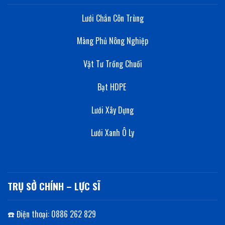
Lưới Chắn Côn Trùng
Màng Phủ Nông Nghiệp
Vật Tư Trồng Chuối
Bạt HDPE
Lưới Xây Dựng
Lưới Xanh Ô Ly
TRỤ SỞ CHÍNH – LỰC SĨ
☎️ Điện thoại: 0886 262 829