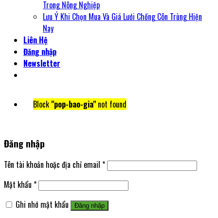
Trong Nông Nghiệp
Lưu Ý Khi Chọn Mua Và Giá Lưới Chống Côn Trùng Hiện
Nay
Liên Hệ
Đăng nhập
Newsletter
Block
"pop-bao-gia"
not found
Đăng nhập
Tên tài khoản hoặc địa chỉ email
*
Mật khẩu
*
Ghi nhớ mật khẩu
Đăng nhập