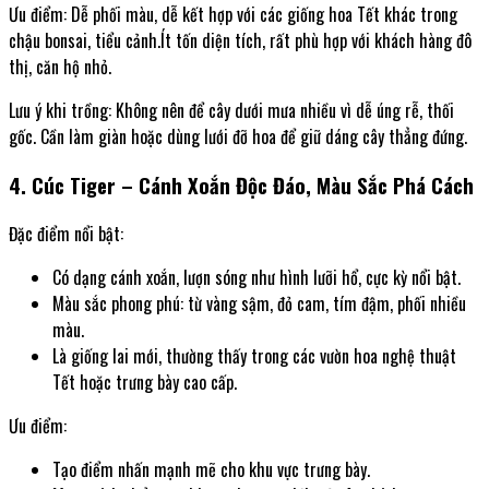
Ưu điểm: Dễ phối màu, dễ kết hợp với các giống hoa Tết khác trong
chậu bonsai, tiểu cảnh.Ít tốn diện tích, rất phù hợp với khách hàng đô
thị, căn hộ nhỏ.
Lưu ý khi trồng: Không nên để cây dưới mưa nhiều vì dễ úng rễ, thối
gốc. Cần làm giàn hoặc dùng lưới đỡ hoa để giữ dáng cây thẳng đứng.
4. Cúc Tiger – Cánh Xoắn Độc Đáo, Màu Sắc Phá Cách
Đặc điểm nổi bật:
Có dạng cánh xoắn, lượn sóng như hình lưỡi hổ, cực kỳ nổi bật.
Màu sắc phong phú: từ vàng sậm, đỏ cam, tím đậm, phối nhiều
màu.
Là giống lai mới, thường thấy trong các vườn hoa nghệ thuật
Tết hoặc trưng bày cao cấp.
Ưu điểm:
Tạo điểm nhấn mạnh mẽ cho khu vực trưng bày.