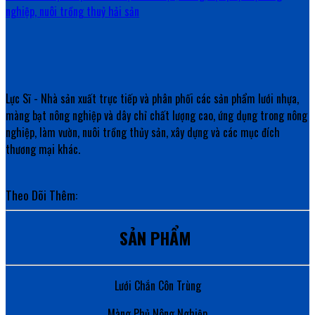
nghiệp, nuôi trồng thuỷ hải sản
Lực Sĩ - Nhà sản xuất trực tiếp và phân phối các sản phẩm lưới nhựa,
màng bạt nông nghiệp và dây chỉ chất lượng cao, ứng dụng trong nông
nghiệp, làm vườn, nuôi trồng thủy sản, xây dựng và các mục đích
thương mại khác.
Theo Dõi Thêm:
SẢN PHẨM
Lưới Chắn Côn Trùng
Màng Phủ Nông Nghiệp