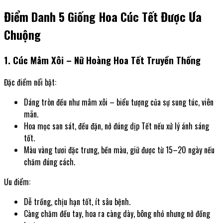
Điểm Danh 5 Giống Hoa Cúc Tết Được Ưa
Chuộng
1. Cúc Mâm Xôi – Nữ Hoàng Hoa Tết Truyền Thống
Đặc điểm nổi bật:
Dáng tròn đều như mâm xôi – biểu tượng của sự sung túc, viên
mãn.
Hoa mọc san sát, đều đặn, nở đúng dịp Tết nếu xử lý ánh sáng
tốt.
Màu vàng tươi đặc trưng, bền màu, giữ được từ 15–20 ngày nếu
chăm đúng cách.
Ưu điểm:
Dễ trồng, chịu hạn tốt, ít sâu bệnh.
Càng chăm đều tay, hoa ra càng dày, bông nhỏ nhưng nở đồng