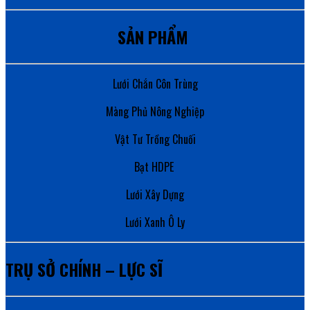
SẢN PHẨM
Lưới Chắn Côn Trùng
Màng Phủ Nông Nghiệp
Vật Tư Trồng Chuối
Bạt HDPE
Lưới Xây Dựng
Lưới Xanh Ô Ly
TRỤ SỞ CHÍNH – LỰC SĨ