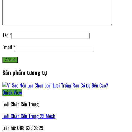
Tên
*
Email
*
Sản phẩm tương tự
Quick View
Lưới Chắn Côn Trùng
Lưới Chắn Côn Trùng 25 Mesh
Liên hệ: 088 626 2829