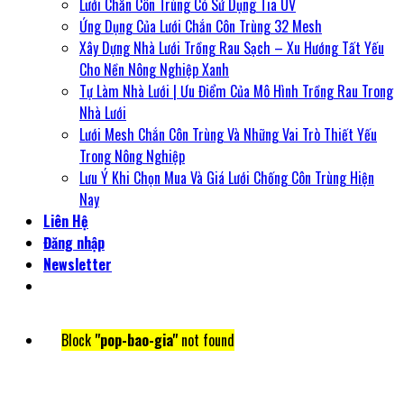
Lưới Chắn Côn Trùng Có Sử Dụng Tia UV
Ứng Dụng Của Lưới Chắn Côn Trùng 32 Mesh
Xây Dựng Nhà Lưới Trồng Rau Sạch – Xu Hướng Tất Yếu
Cho Nền Nông Nghiệp Xanh
Tự Làm Nhà Lưới | Ưu Điểm Của Mô Hình Trồng Rau Trong
Nhà Lưới
Lưới Mesh Chắn Côn Trùng Và Những Vai Trò Thiết Yếu
Trong Nông Nghiệp
Lưu Ý Khi Chọn Mua Và Giá Lưới Chống Côn Trùng Hiện
Nay
Liên Hệ
Đăng nhập
Newsletter
Block
"pop-bao-gia"
not found