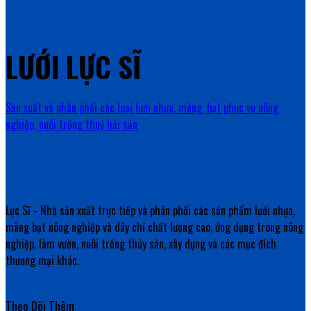
LƯỚI LỰC SĨ
Sản xuất và phân phối các loại lưới nhựa, màng, bạt phục vụ nông
nghiệp, nuôi trồng thuỷ hải sản
Lực Sĩ - Nhà sản xuất trực tiếp và phân phối các sản phẩm lưới nhựa,
màng bạt nông nghiệp và dây chỉ chất lượng cao, ứng dụng trong nông
nghiệp, làm vườn, nuôi trồng thủy sản, xây dựng và các mục đích
thương mại khác.
Theo Dõi Thêm: