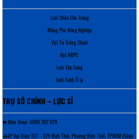
Lưới Chắn Côn Trùng
Màng Phủ Nông Nghiệp
Vật Tư Trồng Chuối
Bạt HDPE
Lưới Xây Dựng
Lưới Xanh Ô Ly
TRỤ SỞ CHÍNH – LỰC SĨ
☎️ Điện thoại: 0886 262 829
📤VP Đại Diện: 527 - 529 Bình Thới, Phường Bình Thới. TP.HCM (Quận