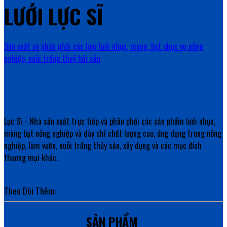
LƯỚI LỰC SĨ
Sản xuất và phân phối các loại lưới nhựa, màng, bạt phục vụ nông
nghiệp, nuôi trồng thuỷ hải sản
Lực Sĩ - Nhà sản xuất trực tiếp và phân phối các sản phẩm lưới nhựa,
màng bạt nông nghiệp và dây chỉ chất lượng cao, ứng dụng trong nông
nghiệp, làm vườn, nuôi trồng thủy sản, xây dựng và các mục đích
thương mại khác.
Theo Dõi Thêm:
SẢN PHẨM