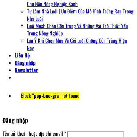
Cho Nền Nông Nghiệp Xanh
Tự Làm Nhà Lưới | Ưu Điểm Của Mô Hình Trồng Rau Trong
Nhà Lưới
Lưới Mesh Chắn Côn Trùng Và Những Vai Trò Thiết Yếu
Trong Nông Nghiệp
Lưu Ý Khi Chọn Mua Và Giá Lưới Chống Côn Trùng Hiện
Nay
Liên Hệ
Đăng nhập
Newsletter
Block
"pop-bao-gia"
not found
Đăng nhập
Tên tài khoản hoặc địa chỉ email
*