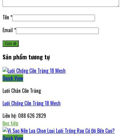
Tên
*
Email
*
Sản phẩm tương tự
Quick View
Lưới Chắn Côn Trùng
Lưới Chống Côn Trùng 18 Mesh
Liên hệ: 088 626 2829
Đọc tiếp
Quick View