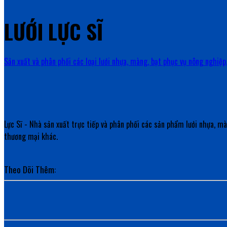
LƯỚI LỰC SĨ
Sản xuất và phân phối các loại lưới nhựa, màng, bạt phục vụ nông nghiệp
Lực Sĩ - Nhà sản xuất trực tiếp và phân phối các sản phẩm lưới nhựa, m
thương mại khác.
Theo Dõi Thêm: