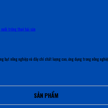
, nuôi trồng thuỷ hải sản
àng bạt nông nghiệp và dây chỉ chất lượng cao, ứng dụng trong nông nghiệ
SẢN PHẨM