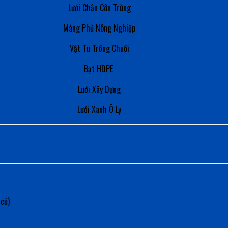
Lưới Chắn Côn Trùng
Màng Phủ Nông Nghiệp
Vật Tư Trồng Chuối
Bạt HDPE
Lưới Xây Dựng
Lưới Xanh Ô Ly
 cũ)