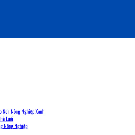
ho Nền Nông Nghiệp Xanh
hà Lưới
ng Nông Nghiệp