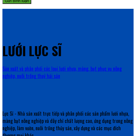
LƯỚI LỰC SĨ
Sản xuất và phân phối các loại lưới nhựa, màng, bạt phục vụ nông
nghiệp, nuôi trồng thuỷ hải sản
Lực Sĩ - Nhà sản xuất trực tiếp và phân phối các sản phẩm lưới nhựa,
màng bạt nông nghiệp và dây chỉ chất lượng cao, ứng dụng trong nông
nghiệp, làm vườn, nuôi trồng thủy sản, xây dựng và các mục đích
thương mại khác.