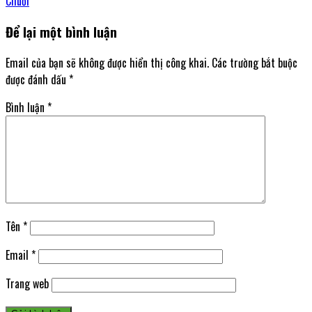
Chuối
Để lại một bình luận
Email của bạn sẽ không được hiển thị công khai.
Các trường bắt buộc
được đánh dấu
*
Bình luận
*
Tên
*
Email
*
Trang web