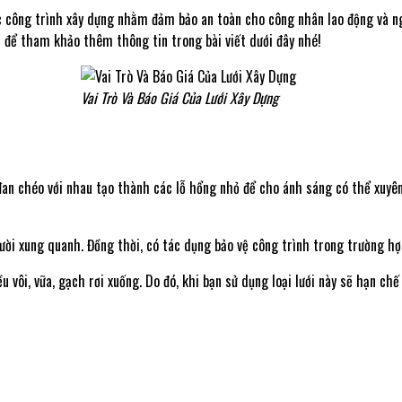
ác công trình xây dựng nhằm đảm bảo an toàn cho công nhân lao động và n
t để tham khảo thêm thông tin trong bài viết dưới đây nhé!
Vai Trò Và Báo Giá Của Lưới Xây Dựng
đan chéo với nhau tạo thành các lỗ hổng nhỏ để cho ánh sáng có thể xuyên
người xung quanh. Đồng thời, có tác dụng bảo vệ công trình trong trường h
u vôi, vữa, gạch rơi xuống. Do đó, khi bạn sử dụng loại lưới này sẽ hạn ch