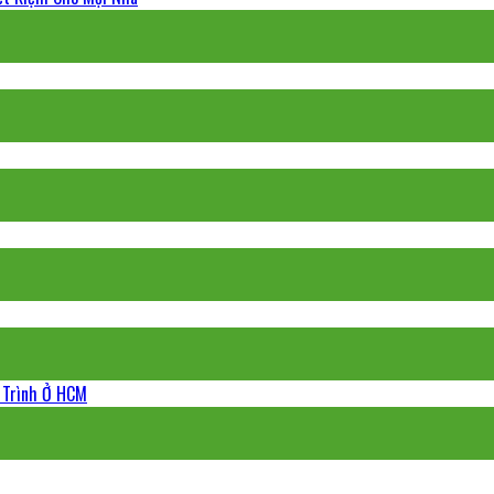
g Trình Ở HCM