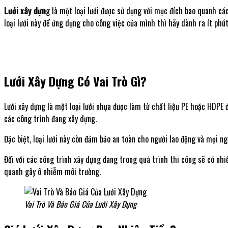
Lưới xây dựn
g là một loại lưới được sử dụng với mục đích bao quanh c
loại lưới này để ứng dụng cho công việc của mình thì hãy dành ra ít phú
Lưới Xây Dựng Có Vai Trò Gì?
Lưới xây dựng là một loại lưới nhựa được làm từ chất liệu PE hoặc HDPE 
các công trình đang xây dựng.
Đặc biệt, loại lưới này còn đảm bảo an toàn cho người lao động và mọi 
Đối với các công trình xây dựng đang trong quá trình thi công sẽ có nhiề
quanh gây ô nhiễm môi trường.
Vai Trò Và Báo Giá Của Lưới Xây Dựng