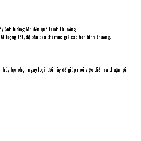
ây ảnh hưởng lớn đến quá trình thi công.
hất lượng tốt, độ bền cao thì mức giá cao hơn bình thường.
hãy lựa chọn ngay loại lưới này để giúp mọi việc diễn ra thuận lợi,