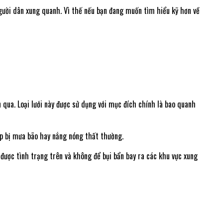
gười dân xung quanh. Vì thế nếu bạn đang muốn tìm hiểu kỹ hơn về
 qua. Loại lưới này được sử dụng với mục đích chính là bao quanh
ợp bị mưa bão hay nắng nóng thất thường.
ế được tình trạng trên và không để bụi bẩn bay ra các khu vực xung