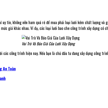
hỉ uy tín, không nên ham quá rẻ để mua phải loại lưới kém chất lượng và g
 mức giá khác nhau. Ví dụ, các loại lưới bao che công trình xây dựng có c
Vai Trò Và Báo Giá Của Lưới Xây Dựng
ới các công trình hiện nay. Nếu bạn là chủ đầu tư đang xây dựng công trình 
ng An Toàn
Xanh