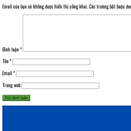
Email của bạn sẽ không được hiển thị công khai.
Các trường bắt buộc đ
Bình luận
*
Tên
*
Email
*
Trang web