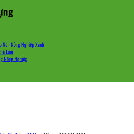
Dựng
ho Nền Nông Nghiệp Xanh
hà Lưới
ng Nông Nghiệp