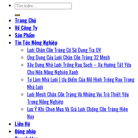
Tìm
kiếm:
Trang Chủ
Về Công Ty
Sản Phẩm
Tin Tức Nông Nghiệp
Lưới Chắn Côn Trùng Có Sử Dụng Tia UV
Ứng Dụng Của Lưới Chắn Côn Trùng 32 Mesh
Xây Dựng Nhà Lưới Trồng Rau Sạch – Xu Hướng Tất Yếu
Cho Nền Nông Nghiệp Xanh
Tự Làm Nhà Lưới | Ưu Điểm Của Mô Hình Trồng Rau Trong
Nhà Lưới
Lưới Mesh Chắn Côn Trùng Và Những Vai Trò Thiết Yếu
Trong Nông Nghiệp
Lưu Ý Khi Chọn Mua Và Giá Lưới Chống Côn Trùng Hiện
Nay
Liên Hệ
Đăng nhập