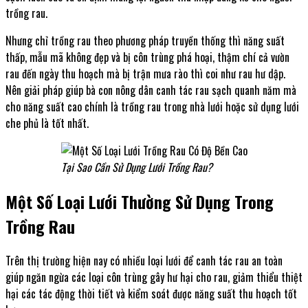
trồng rau.
Nhưng chỉ trồng rau theo phương pháp truyền thống thì năng suất
thấp, mẫu mã không đẹp và bị côn trùng phá hoại, thậm chí cả vườn
rau đến ngày thu hoạch mà bị trận mưa rào thì coi như rau hư dập.
Nên giải pháp giúp bà con nông dân canh tác rau sạch quanh năm mà
cho năng suất cao chính là trồng rau trong nhà lưới hoặc sử dụng lưới
che phủ là tốt nhất.
Tại Sao Cần Sử Dụng Lưới Trồng Rau?
Một Số Loại Lưới Thường Sử Dụng Trong
Trồng Rau
Trên thị trường hiện nay có nhiều loại lưới để canh tác rau an toàn
giúp ngăn ngừa các loại côn trùng gây hư hại cho rau, giảm thiểu thiệt
hại các tác động thời tiết và kiểm soát được năng suất thu hoạch tốt