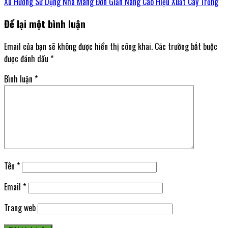
Xu Hướng Sử Dụng Nhà Màng Đơn Giản Nâng Cao Hiệu Xuất Cây Trồng
Để lại một bình luận
Email của bạn sẽ không được hiển thị công khai.
Các trường bắt buộc
được đánh dấu
*
Bình luận
*
Tên
*
Email
*
Trang web