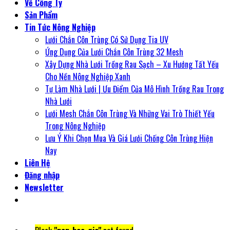
Về Công Ty
Sản Phẩm
Tin Tức Nông Nghiệp
Lưới Chắn Côn Trùng Có Sử Dụng Tia UV
Ứng Dụng Của Lưới Chắn Côn Trùng 32 Mesh
Xây Dựng Nhà Lưới Trồng Rau Sạch – Xu Hướng Tất Yếu
Cho Nền Nông Nghiệp Xanh
Tự Làm Nhà Lưới | Ưu Điểm Của Mô Hình Trồng Rau Trong
Nhà Lưới
Lưới Mesh Chắn Côn Trùng Và Những Vai Trò Thiết Yếu
Trong Nông Nghiệp
Lưu Ý Khi Chọn Mua Và Giá Lưới Chống Côn Trùng Hiện
Nay
Liên Hệ
Đăng nhập
Newsletter