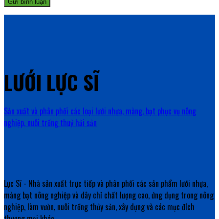
LƯỚI LỰC SĨ
Sản xuất và phân phối các loại lưới nhựa, màng, bạt phục vụ nông
nghiệp, nuôi trồng thuỷ hải sản
Lực Sĩ - Nhà sản xuất trực tiếp và phân phối các sản phẩm lưới nhựa,
màng bạt nông nghiệp và dây chỉ chất lượng cao, ứng dụng trong nông
nghiệp, làm vườn, nuôi trồng thủy sản, xây dựng và các mục đích
thương mại khác.