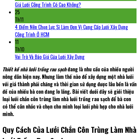
Giá Lưới Công Trình Có Cao Không?
25
Th11
4 Điểm Nên Chọn Lực Sĩ Làm Đơn Vị Cung Cấp Lưới Xây Dựng
Công Trình Ở HCM
11
Th10
Vai Trò Và Báo Giá Của Lưới Xây Dựng
Thiết kế nhà lưới trồng rau sạch
đang là nhu cầu của nhiều người
nông dân hiện nay. Nhưng làm thế nào để xây dựng một nhà lưới
với giá thành phải chăng và thời gian sử dụng được lâu bền là vấn
đề của nhiều bà con đang lo lắng. Bài viết dưới đây sẽ giới thiệu
loại lưới chắn côn trùng làm nhà lưới trồng rau sạch để bà con
có thể cân nhắc và chọn cho mình loại lưới phù hợp cho nhà lưới
mình.
Quy Cách Của Lưới Chắn Côn Trùng Làm Nhà