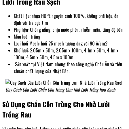
Lưới Trồng Rau Sạch
Chất liệu: nhựa HDPE nguyên sinh 100%, không phế liệu, ổn
định với tia cực tím
Phụ liệu: Chống nắng, chịu nước phèn, nhiễm mặn, tăng độ bền
Màu lưới: trắng
Loại lưới Mesh: lưới 25 mesh tương ứng với 90 ô/cm2
Khổ lưới: 2.05m x 50m, 2.05m x 100m, 4.1m x 50m, 4.1m x
100m, 4.5m x 50m, 4.5m x 100m.
Sản xuất tại Việt Nam nhưng theo công nghệ Châu Âu và tiêu
chuẩn chất lượng của Nhật Bản.
Quy Cách Của Lưới Chắn Côn Trùng Làm Nhà Lưới Trồng Rau Sạch
Sử Dụng Chắn Côn Trùng Cho Nhà Lưới
Trồng Rau
Với việc làm nhà lưới trồng rau sẽ ngăn chặn côn trùng xâm nhập từ